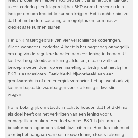
reeds problemen hebben voorgedaan. Vanaf het ogenblik dat
u een codering heeft lopen bij het BKR wordt het voor u iets
lastiger om een krediet te kunnen krijgen. Het is echter niet zo
dat het met iedere codering onmogelijk is om een nieuw
krediet af te kunnen sluiten.
Het BKR maakt gebruik van vier verschillende coderingen.
Alleen wanneer u codering 4 heeft is het nagenoeg onmogelijk
om nog via de reguliere kanalen aan een lening te komen. U
kunt wel nog steeds een lening afsluiten, maar u zult een
beroep moeten doen op een instelling of bedrijf dat niet bij het
BKR is aangesloten. Denk hierbij bijvoorbeeld aan een
grootwarenhuis of een energieleverancier. Let op, want ook zij
kunnen bepaalde waarborgen voor de lening in kwestie
vragen.
Het is belangrijk om steeds in acht te houden dat het BKR niet
als doel heeft om het verkrijgen van een lening voor u
onmogelijk te maken. Het doel van het BKR is juist om u te
beschermen tegen een uitzichtloze situatie. Hoe dan ook moet
u er bij het aangaan van een nieuwe lening steeds rekening