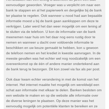
eenvoudiger geworden. Vroeger was u verplicht om naar een
bank te stappen en al het papierwerk en dergelijke bij de bank
ter plaatse te regelen. Ook wanneer u nood had aan bepaalde
informatie moest u bij de bank gaan aankloppen om deze te
verkrijgen. Later werd het dan weer mogelijk om een lening af
te sluiten via de telefoon. U kon de informatie van de bank
meenemen naar huis om het daar nog eens rustig door te
nemen en wanneer u dacht over voldoende informatie te
beschikken en uw keuze gemaakt te hebben, kon u gewoon
de telefoon nemen en het krediet in kwestie aanvragen. In de
meeste gevallen was het echter wel nog noodzakelijk om een
overeenkomst op de één of andere manier ondertekend aan
de bank terug te bezorgen. Dit kon zowel via fax als per post.
Ook daar kwam echter verandering in met de komst van het
internet. Het internet maakte het mogelijk om wereldwijd een
schat aan informatie met elkaar te delen. Banken besloten om
een website te maken en op die website alle informatie over
de diverse leningen te plaatsen. Op deze manier was het
eenvoudig mogelijk om potentiële klanten te bereiken en ze