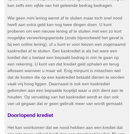
kan zelfs een vijfde van het geleende bedrag bedragen.
Wie geen mini lening wenst af te sluiten maar toch snel nood
heeft aan extra geld kan nog twee dingen doen. U kunt
proberen om een nieuwe lening af te sluiten met een zo kort
mogelijke verwerkingsperiode (zoals bijvoorbeeld het geval is
bij een online lening), of u kunt er voor kiezen een zogenaamd
kaskrediet af te sluiten. Een kaskrediet is als het ware een
krediet dat u toelaat een bepaald bedrag in min te gaan op
een rekening. U kunt van dat krediet geld ophalen en terug
aflossen wanneer u maar wil. Enig minpunt is misschien wel
dat de kosten die op een kaskrediet betaald dienen te worden
vaak vrij hoog liggen. Daarnaast is ook een kaskrediet
gebonden aan een bepaalde looptijd waar u zich dient aan te
houden. Op vervaldag van het kaskrediet wordt er dan ook
van uit gegaan dat er geen gebruik meer van wordt gemaakt.
Doorlopend krediet
Het kan voorkomen dat we nood hebben aan een krediet dat