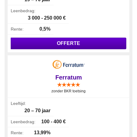
Leenbedrag:
3 000 - 250 000 €
0,5%
Rente:
OFFERTE
Ferratum
zonder BKR toetsing
Leeftijd:
20 – 70 jaar
100 - 400 €
Leenbedrag:
13,99%
Rente: