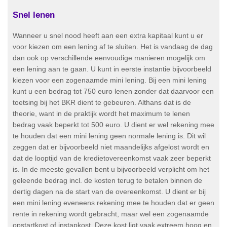
Snel lenen
Wanneer u snel nood heeft aan een extra kapitaal kunt u er
voor kiezen om een lening af te sluiten. Het is vandaag de dag
dan ook op verschillende eenvoudige manieren mogelijk om
een lening aan te gaan. U kunt in eerste instantie bijvoorbeeld
kiezen voor een zogenaamde mini lening. Bij een mini lening
kunt u een bedrag tot 750 euro lenen zonder dat daarvoor een
toetsing bij het BKR dient te gebeuren. Althans dat is de
theorie, want in de praktijk wordt het maximum te lenen
bedrag vaak beperkt tot 500 euro. U dient er wel rekening mee
te houden dat een mini lening geen normale lening is. Dit wil
zeggen dat er bijvoorbeeld niet maandelijks afgelost wordt en
dat de looptijd van de kredietovereenkomst vaak zeer beperkt
is. In de meeste gevallen bent u bijvoorbeeld verplicht om het
geleende bedrag incl. de kosten terug te betalen binnen de
dertig dagen na de start van de overeenkomst. U dient er bij
een mini lening eveneens rekening mee te houden dat er geen
rente in rekening wordt gebracht, maar wel een zogenaamde
opstartkost of instapkost. Deze kost ligt vaak extreem hoog en