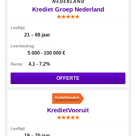
Krediet Groep Nederland
Leeftijd:
21 – 68 jaar
Leenbedrag:
5 000 - 100 000 €
4,1 - 7,2%
Rente:
OFFERTE
KredietVooruit
Leeftijd:
19 – 70 jaar