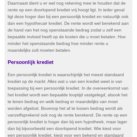
Daarnaast dient u er wel nog rekening mee te houden dat de
rente op een doorlopend krediet vrij hoogt ligt. In ieder geval
ligt deze hoger dan bij een persoonlijk krediet en natuurlijk ook
dan een hypothecair krediet. De rente wordt wel berekend aan
de hand van het nog openstaande bedrag zodat u zelf een
bepaalde invloed heeft op de kosten die u moet betalen. Hoe
minder het openstaande bedrag hoe minder rente u
maandelijks zult moeten betalen.
Persoonlijk krediet
Een persoonlijk krediet is waarschijnlijk het meest standaard
krediet op de markt. Alles wat u van een krediet weet is van
toepassing bij een persoonlijk krediet. In de overeenkomst van
het krediet wordt een bepaalde looptijd vastgelegd, alsook het
te lenen bedrag en welk bedrag er maandelijks van moet
worden afgelost. Bovenop het af te lossen bedrag wordt als
vanzelfsprekend ook nog de rente berekend. De rente op een
persoonlijk krediet is hoger dan bij een hypotheek, maar lager
dan bij bijvoorbeeld een doorlopend krediet. Wie kiest voor
een persoonlijk krediet, kiest voor een bekend en standaard