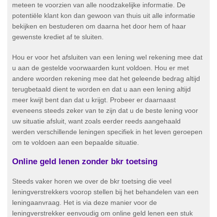
meteen te voorzien van alle noodzakelijke informatie. De
potentiële klant kon dan gewoon van thuis uit alle informatie
bekijken en bestuderen om daarna het door hem of haar
gewenste krediet af te sluiten.
Hou er voor het afsluiten van een lening wel rekening mee dat
u aan de gestelde voorwaarden kunt voldoen. Hou er met
andere woorden rekening mee dat het geleende bedrag altijd
terugbetaald dient te worden en dat u aan een lening altijd
meer kwijt bent dan dat u krijgt. Probeer er daarnaast
eveneens steeds zeker van te zijn dat u de beste lening voor
uw situatie afsluit, want zoals eerder reeds aangehaald
werden verschillende leningen specifiek in het leven geroepen
om te voldoen aan een bepaalde situatie.
Online geld lenen zonder bkr toetsing
Steeds vaker horen we over de bkr toetsing die veel
leningverstrekkers voorop stellen bij het behandelen van een
leningaanvraag. Het is via deze manier voor de
leningverstrekker eenvoudig om online geld lenen een stuk