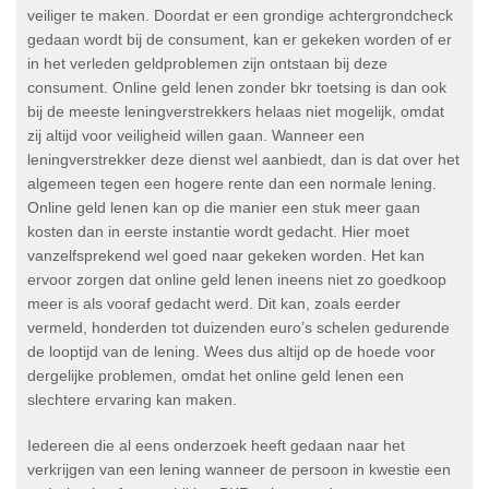
veiliger te maken. Doordat er een grondige achtergrondcheck
gedaan wordt bij de consument, kan er gekeken worden of er
in het verleden geldproblemen zijn ontstaan bij deze
consument. Online geld lenen zonder bkr toetsing is dan ook
bij de meeste leningverstrekkers helaas niet mogelijk, omdat
zij altijd voor veiligheid willen gaan. Wanneer een
leningverstrekker deze dienst wel aanbiedt, dan is dat over het
algemeen tegen een hogere rente dan een normale lening.
Online geld lenen kan op die manier een stuk meer gaan
kosten dan in eerste instantie wordt gedacht. Hier moet
vanzelfsprekend wel goed naar gekeken worden. Het kan
ervoor zorgen dat online geld lenen ineens niet zo goedkoop
meer is als vooraf gedacht werd. Dit kan, zoals eerder
vermeld, honderden tot duizenden euro’s schelen gedurende
de looptijd van de lening. Wees dus altijd op de hoede voor
dergelijke problemen, omdat het online geld lenen een
slechtere ervaring kan maken.
Iedereen die al eens onderzoek heeft gedaan naar het
verkrijgen van een lening wanneer de persoon in kwestie een