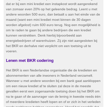
dat er bij een mini krediet een instapkost wordt aangerekend
van zomaar even 20% op het geleende bedrag. Leent u met
andere woorden 500 euro, dan betaalt u aan het einde van de
maand (want een mini krediet moet binnen de 30 dagen
worden afgelost) ruim 600 euro terug. Nog een mogelijkheid is
om te raden te gaan bij andere bedrijven die een krediet
kunnen verstrekken. Denk hierbij bijvoorbeeld aan
energiebedrijven of warenhuizen. Zij zijn niet aangesloten bij
het BKR en derhalve niet verplicht om een toetsing uit te
voeren.
Lenen met BKR codering
Het BKR is een Nederlandse organisatie die de kredieten en
abonnementen van alle inwoners in Nederland verzamelt.
Wanneer u met andere woorden bij een bank gaat aankloppen
om een nieuw krediet af te sluiten zal deze in de meeste
gevallen eerst een zogenaamde toetsing doen bij het BKR om
na te gaan of de aanvrager van de lening in kwestie reeds één
of meerdere kredieten heeft lopen en of er zich in het verleden