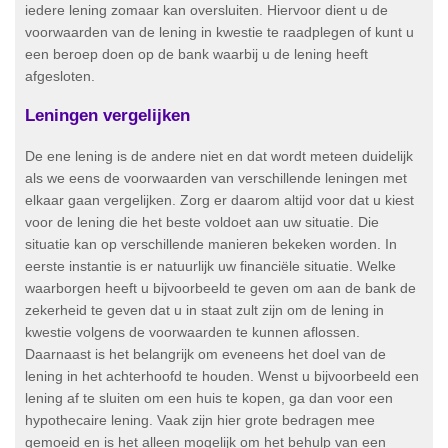
iedere lening zomaar kan oversluiten. Hiervoor dient u de
voorwaarden van de lening in kwestie te raadplegen of kunt u
een beroep doen op de bank waarbij u de lening heeft
afgesloten.
Leningen vergelijken
De ene lening is de andere niet en dat wordt meteen duidelijk
als we eens de voorwaarden van verschillende leningen met
elkaar gaan vergelijken. Zorg er daarom altijd voor dat u kiest
voor de lening die het beste voldoet aan uw situatie. Die
situatie kan op verschillende manieren bekeken worden. In
eerste instantie is er natuurlijk uw financiële situatie. Welke
waarborgen heeft u bijvoorbeeld te geven om aan de bank de
zekerheid te geven dat u in staat zult zijn om de lening in
kwestie volgens de voorwaarden te kunnen aflossen.
Daarnaast is het belangrijk om eveneens het doel van de
lening in het achterhoofd te houden. Wenst u bijvoorbeeld een
lening af te sluiten om een huis te kopen, ga dan voor een
hypothecaire lening. Vaak zijn hier grote bedragen mee
gemoeid en is het alleen mogelijk om het behulp van een