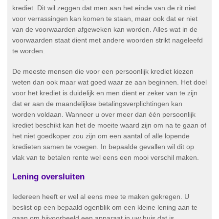
krediet. Dit wil zeggen dat men aan het einde van de rit niet
voor verrassingen kan komen te staan, maar ook dat er niet
van de voorwaarden afgeweken kan worden. Alles wat in de
voorwaarden staat dient met andere woorden strikt nageleefd
te worden.
De meeste mensen die voor een persoonlijk krediet kiezen
weten dan ook maar wat goed waar ze aan beginnen. Het doel
voor het krediet is duidelijk en men dient er zeker van te zijn
dat er aan de maandelijkse betalingsverplichtingen kan
worden voldaan. Wanneer u over meer dan één persoonlijk
krediet beschikt kan het de moeite waard zijn om na te gaan of
het niet goedkoper zou zijn om een aantal of alle lopende
kredieten samen te voegen. In bepaalde gevallen wil dit op
vlak van te betalen rente wel eens een mooi verschil maken.
Lening oversluiten
Iedereen heeft er wel al eens mee te maken gekregen. U
beslist op een bepaald ogenblik om een kleine lening aan te
gaan om bijvoorbeeld een apparaat in uw huis dat is