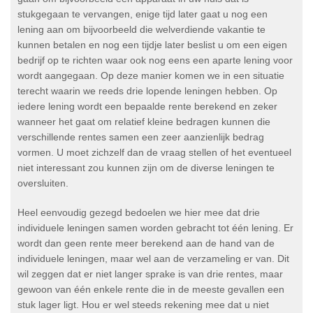
stukgegaan te vervangen, enige tijd later gaat u nog een
lening aan om bijvoorbeeld die welverdiende vakantie te
kunnen betalen en nog een tijdje later beslist u om een eigen
bedrijf op te richten waar ook nog eens een aparte lening voor
wordt aangegaan. Op deze manier komen we in een situatie
terecht waarin we reeds drie lopende leningen hebben. Op
iedere lening wordt een bepaalde rente berekend en zeker
wanneer het gaat om relatief kleine bedragen kunnen die
verschillende rentes samen een zeer aanzienlijk bedrag
vormen. U moet zichzelf dan de vraag stellen of het eventueel
niet interessant zou kunnen zijn om de diverse leningen te
oversluiten.
Heel eenvoudig gezegd bedoelen we hier mee dat drie
individuele leningen samen worden gebracht tot één lening. Er
wordt dan geen rente meer berekend aan de hand van de
individuele leningen, maar wel aan de verzameling er van. Dit
wil zeggen dat er niet langer sprake is van drie rentes, maar
gewoon van één enkele rente die in de meeste gevallen een
stuk lager ligt. Hou er wel steeds rekening mee dat u niet