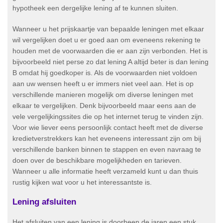
hypotheek een dergelijke lening af te kunnen sluiten.
Wanneer u het prijskaartje van bepaalde leningen met elkaar
wil vergelijken doet u er goed aan om eveneens rekening te
houden met de voorwaarden die er aan zijn verbonden. Het is
bijvoorbeeld niet perse zo dat lening A altijd beter is dan lening
B omdat hij goedkoper is. Als de voorwaarden niet voldoen
aan uw wensen heeft u er immers niet veel aan. Het is op
verschillende manieren mogelijk om diverse leningen met
elkaar te vergelijken. Denk bijvoorbeeld maar eens aan de
vele vergelijkingssites die op het internet terug te vinden zijn.
Voor wie liever eens persoonlijk contact heeft met de diverse
kredietverstrekkers kan het eveneens interessant zijn om bij
verschillende banken binnen te stappen en even navraag te
doen over de beschikbare mogelijkheden en tarieven.
Wanneer u alle informatie heeft verzameld kunt u dan thuis
rustig kijken wat voor u het interessantste is.
Lening afsluiten
Het afsluiten van een lening is doorheen de jaren een stuk