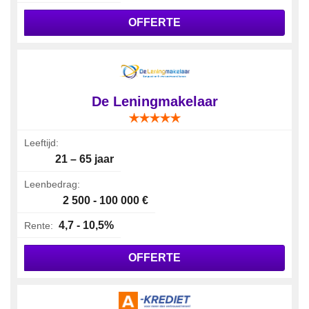
OFFERTE
De Leningmakelaar
Leeftijd:
21 – 65 jaar
Leenbedrag:
2 500 - 100 000 €
4,7 - 10,5%
Rente:
OFFERTE