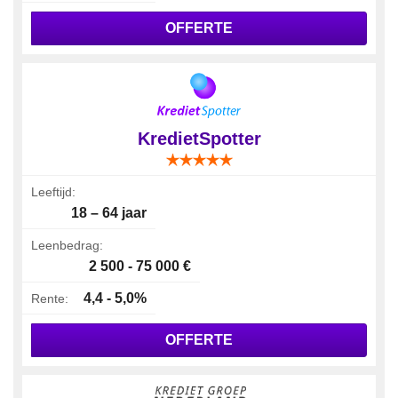
OFFERTE
KredietSpotter
Leeftijd:
18 – 64 jaar
Leenbedrag:
2 500 - 75 000 €
4,4 - 5,0%
Rente:
OFFERTE