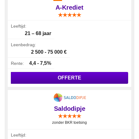
A-Krediet
Leeftijd:
21 – 68 jaar
Leenbedrag:
2 500 - 75 000 €
4,4 - 7,5%
Rente:
OFFERTE
Saldodipje
zonder BKR toetsing
Leeftijd: