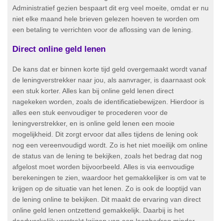
Administratief gezien bespaart dit erg veel moeite, omdat er nu
niet elke maand hele brieven gelezen hoeven te worden om
een betaling te verrichten voor de aflossing van de lening.
Direct online geld lenen
De kans dat er binnen korte tijd geld overgemaakt wordt vanaf
de leningverstrekker naar jou, als aanvrager, is daarnaast ook
een stuk korter. Alles kan bij online geld lenen direct
nagekeken worden, zoals de identificatiebewijzen. Hierdoor is
alles een stuk eenvoudiger te procederen voor de
leningverstrekker, en is online geld lenen een mooie
mogelijkheid. Dit zorgt ervoor dat alles tijdens de lening ook
nog een vereenvoudigd wordt. Zo is het niet moeilijk om online
de status van de lening te bekijken, zoals het bedrag dat nog
afgelost moet worden bijvoorbeeld. Alles is via eenvoudige
berekeningen te zien, waardoor het gemakkelijker is om vat te
krijgen op de situatie van het lenen. Zo is ook de looptijd van
de lening online te bekijken. Dit maakt de ervaring van direct
online geld lenen ontzettend gemakkelijk. Daarbij is het