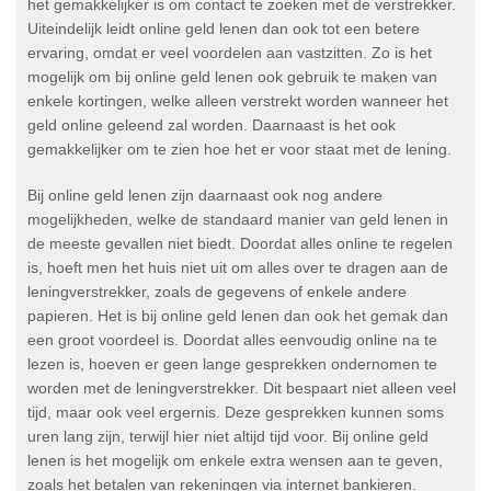
het gemakkelijker is om contact te zoeken met de verstrekker.
Uiteindelijk leidt online geld lenen dan ook tot een betere
ervaring, omdat er veel voordelen aan vastzitten. Zo is het
mogelijk om bij online geld lenen ook gebruik te maken van
enkele kortingen, welke alleen verstrekt worden wanneer het
geld online geleend zal worden. Daarnaast is het ook
gemakkelijker om te zien hoe het er voor staat met de lening.
Bij online geld lenen zijn daarnaast ook nog andere
mogelijkheden, welke de standaard manier van geld lenen in
de meeste gevallen niet biedt. Doordat alles online te regelen
is, hoeft men het huis niet uit om alles over te dragen aan de
leningverstrekker, zoals de gegevens of enkele andere
papieren. Het is bij online geld lenen dan ook het gemak dan
een groot voordeel is. Doordat alles eenvoudig online na te
lezen is, hoeven er geen lange gesprekken ondernomen te
worden met de leningverstrekker. Dit bespaart niet alleen veel
tijd, maar ook veel ergernis. Deze gesprekken kunnen soms
uren lang zijn, terwijl hier niet altijd tijd voor. Bij online geld
lenen is het mogelijk om enkele extra wensen aan te geven,
zoals het betalen van rekeningen via internet bankieren.