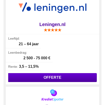
Leningen.nl
Leeftijd:
21 – 64 jaar
Leenbedrag:
2 500 - 75 000 €
3,5 – 11,5%
Rente:
OFFERTE