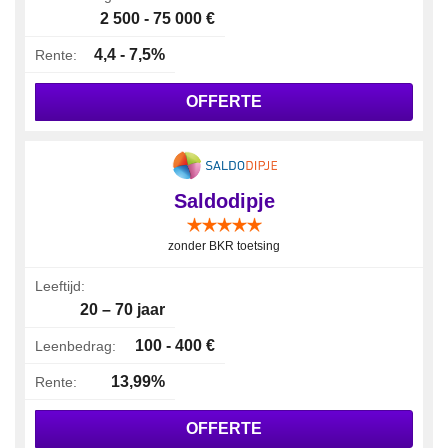
2 500 - 75 000 €
4,4 - 7,5%
Rente:
OFFERTE
Saldodipje
zonder BKR toetsing
Leeftijd:
20 – 70 jaar
100 - 400 €
Leenbedrag:
13,99%
Rente:
OFFERTE