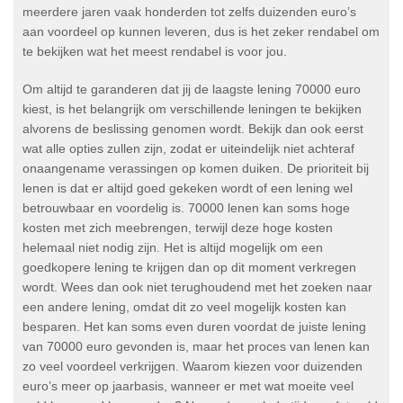
meerdere jaren vaak honderden tot zelfs duizenden euro’s
aan voordeel op kunnen leveren, dus is het zeker rendabel om
te bekijken wat het meest rendabel is voor jou.
Om altijd te garanderen dat jij de laagste lening 70000 euro
kiest, is het belangrijk om verschillende leningen te bekijken
alvorens de beslissing genomen wordt. Bekijk dan ook eerst
wat alle opties zullen zijn, zodat er uiteindelijk niet achteraf
onaangename verassingen op komen duiken. De prioriteit bij
lenen is dat er altijd goed gekeken wordt of een lening wel
betrouwbaar en voordelig is. 70000 lenen kan soms hoge
kosten met zich meebrengen, terwijl deze hoge kosten
helemaal niet nodig zijn. Het is altijd mogelijk om een
goedkopere lening te krijgen dan op dit moment verkregen
wordt. Wees dan ook niet terughoudend met het zoeken naar
een andere lening, omdat dit zo veel mogelijk kosten kan
besparen. Het kan soms even duren voordat de juiste lening
van 70000 euro gevonden is, maar het proces van lenen kan
zo veel voordeel verkrijgen. Waarom kiezen voor duizenden
euro’s meer op jaarbasis, wanneer er met wat moeite veel