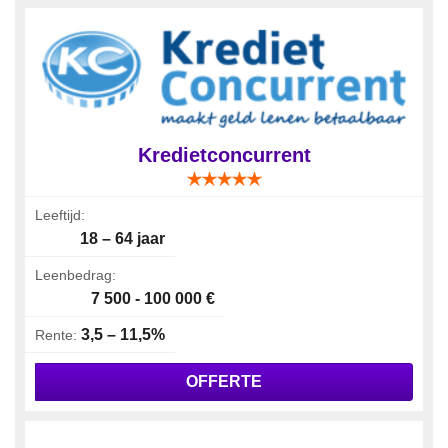
Kredietconcurrent
Leeftijd:
18 – 64 jaar
Leenbedrag:
7 500 - 100 000 €
3,5 – 11,5%
Rente:
OFFERTE