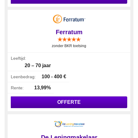
Ferratum
zonder BKR toetsing
Leeftijd:
20 – 70 jaar
100 - 400 €
Leenbedrag:
13,99%
Rente:
OFFERTE
De Leningmakelaar