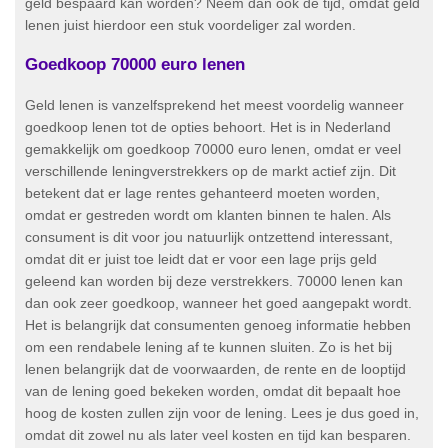
geld bespaard kan worden? Neem dan ook de tijd, omdat geld
lenen juist hierdoor een stuk voordeliger zal worden.
Goedkoop 70000 euro lenen
Geld lenen is vanzelfsprekend het meest voordelig wanneer
goedkoop lenen tot de opties behoort. Het is in Nederland
gemakkelijk om goedkoop 70000 euro lenen, omdat er veel
verschillende leningverstrekkers op de markt actief zijn. Dit
betekent dat er lage rentes gehanteerd moeten worden,
omdat er gestreden wordt om klanten binnen te halen. Als
consument is dit voor jou natuurlijk ontzettend interessant,
omdat dit er juist toe leidt dat er voor een lage prijs geld
geleend kan worden bij deze verstrekkers. 70000 lenen kan
dan ook zeer goedkoop, wanneer het goed aangepakt wordt.
Het is belangrijk dat consumenten genoeg informatie hebben
om een rendabele lening af te kunnen sluiten. Zo is het bij
lenen belangrijk dat de voorwaarden, de rente en de looptijd
van de lening goed bekeken worden, omdat dit bepaalt hoe
hoog de kosten zullen zijn voor de lening. Lees je dus goed in,
omdat dit zowel nu als later veel kosten en tijd kan besparen.