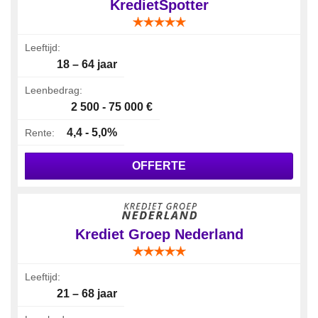
KredietSpotter
Leeftijd:
18 – 64 jaar
Leenbedrag:
2 500 - 75 000 €
4,4 - 5,0%
Rente:
OFFERTE
Krediet Groep Nederland
Leeftijd:
21 – 68 jaar