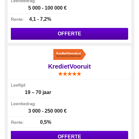
Leenbedrag:
5 000 - 100 000 €
4,1 - 7,2%
Rente:
OFFERTE
KredietVooruit
Leeftijd:
19 – 70 jaar
Leenbedrag:
3 000 - 250 000 €
0,5%
Rente:
OFFERTE