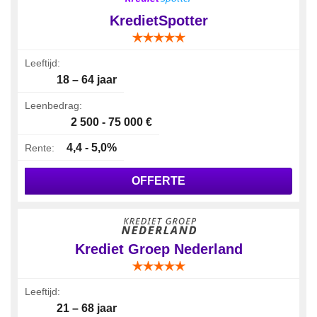
KredietSpotter
Leeftijd:
18 – 64 jaar
Leenbedrag:
2 500 - 75 000 €
4,4 - 5,0%
Rente:
OFFERTE
Krediet Groep Nederland
Leeftijd:
21 – 68 jaar