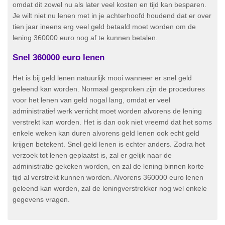
omdat dit zowel nu als later veel kosten en tijd kan besparen.
Je wilt niet nu lenen met in je achterhoofd houdend dat er over
tien jaar ineens erg veel geld betaald moet worden om de
lening 360000 euro nog af te kunnen betalen.
Snel 360000 euro lenen
Het is bij geld lenen natuurlijk mooi wanneer er snel geld
geleend kan worden. Normaal gesproken zijn de procedures
voor het lenen van geld nogal lang, omdat er veel
administratief werk verricht moet worden alvorens de lening
verstrekt kan worden. Het is dan ook niet vreemd dat het soms
enkele weken kan duren alvorens geld lenen ook echt geld
krijgen betekent. Snel geld lenen is echter anders. Zodra het
verzoek tot lenen geplaatst is, zal er gelijk naar de
administratie gekeken worden, en zal de lening binnen korte
tijd al verstrekt kunnen worden. Alvorens 360000 euro lenen
geleend kan worden, zal de leningverstrekker nog wel enkele
gegevens vragen.