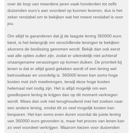
over de loop van meerdere jaren vaak honderden tot zelfs
duizenden euro’s aan voordeel op kunnen leveren, dus is het
zeker rendabel om te bekijken wat het meest rendabel is voor
jou.
Om altijd te garanderen dat jij de laagste lening 360000 euro
kiest, is het belangrijk om verschillende leningen te bekijken
alvorens de beslissing genomen wordt. Bekijk dan ook eerst
wat alle opties zullen zijn, zodat er uiteindelijk niet achteraf
onaangename verassingen op komen duiken. De prioriteit bij
lenen is dat er altijd goed gekeken wordt of een lening wel
betrouwbaar en voordelig is. 360000 lenen kan soms hoge
kosten met zich meebrengen, terwijl deze hoge kosten
helemaal niet nodig zijn. Het is altijd mogelijk om een
goedkopere lening te krijgen dan op dit moment verkregen
wordt. Wees dan ook niet terughoudend met het zoeken naar
een andere lening, omdat dit zo veel mogelijk kosten kan
besparen. Het kan soms even duren voordat de juiste lening
van 360000 euro gevonden is, maar het proces van lenen kan
zo veel voordeel verkrijgen. Waarom kiezen voor duizenden