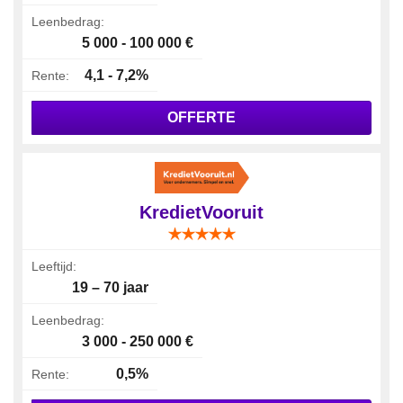
Leenbedrag:
5 000 - 100 000 €
4,1 - 7,2%
Rente:
OFFERTE
KredietVooruit
Leeftijd:
19 – 70 jaar
Leenbedrag:
3 000 - 250 000 €
0,5%
Rente: