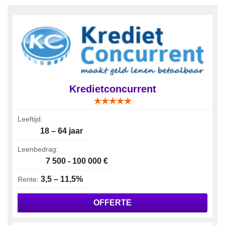
Kredietconcurrent
Leeftijd:
18 – 64 jaar
Leenbedrag:
7 500 - 100 000 €
3,5 – 11,5%
Rente:
OFFERTE