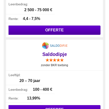
Leenbedrag:
2 500 - 75 000 €
4,4 - 7,5%
Rente:
OFFERTE
Saldodipje
zonder BKR toetsing
Leeftijd:
20 – 70 jaar
100 - 400 €
Leenbedrag:
13,99%
Rente: