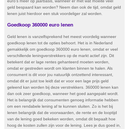
euro’s meer op jaarbasis, wanneer er met wat moeite veel
geld bespaard kan worden? Neem dan ook de tijd, omdat geld
lenen juist hierdoor een stuk voordeliger zal worden.
Goedkoop 360000 euro lenen
Geld lenen is vanzelfsprekend het meest voordelig wanneer
goedkoop lenen tot de opties behoort. Het is in Nederland
gemakkelijk om goedkoop 360000 euro lenen, omdat er veel
verschillende leningverstrekkers op de markt actief zijn. Dit
betekent dat er lage rentes gehanteerd moeten worden,
omdat er gestreden wordt om klanten binnen te halen. Als
consument is dit voor jou natuurlijk ontzettend interessant,
omdat dit er juist toe leidt dat er voor een lage prijs geld
geleend kan worden bij deze verstrekkers. 360000 lenen kan
dan ook zeer goedkoop, wanneer het goed aangepakt wordt.
Het is belangrijk dat consumenten genoeg informatie hebben
om een rendabele lening af te kunnen sluiten. Zo is het bij
lenen belangrijk dat de voorwaarden, de rente en de looptijd
van de lening goed bekeken worden, omdat dit bepaalt hoe
hoog de kosten zullen zijn voor de lening. Lees je dus goed in,